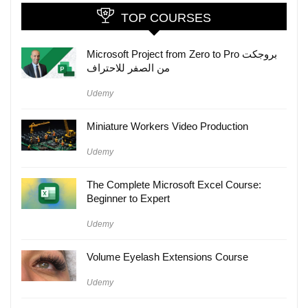
TOP COURSES
Microsoft Project from Zero to Pro بروجكت
من الصفر للاحتراف
Udemy
Miniature Workers Video Production
Udemy
The Complete Microsoft Excel Course:
Beginner to Expert
Udemy
Volume Eyelash Extensions Course
Udemy