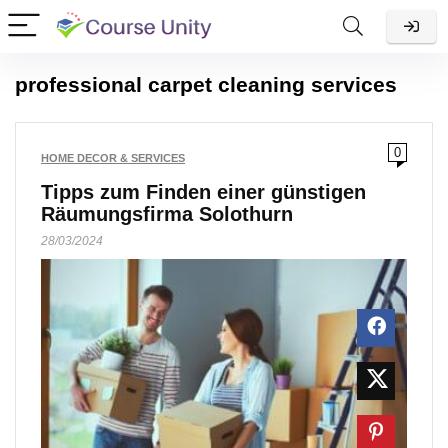
professional carpet cleaning services
0
HOME DECOR & SERVICES
Tipps zum Finden einer günstigen
Räumungsfirma Solothurn
28/03/2024